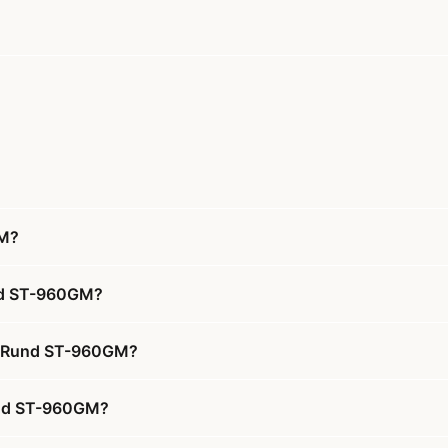
GM?
und ST-960GM?
nal Rund ST-960GM?
Rund ST-960GM?