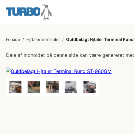
Forside
/
Hjttalerterminaler
/
Guldbelagt Hjtaler Terminal Ru
Dele af indholdet på denne side kan være genereret med