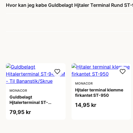
Hvor kan jeg købe Guldbelagt Hjtaler Terminal Rund S
MONACOR
Hjtaler terminal klemme
MONACOR
firkantet ST-950
Guldbelagt
Hjtalerterminal ST-
14,95 kr
945GM - Til
79,95 kr
Bananstik/Skrue