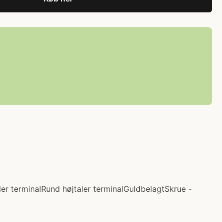
er terminalRund højtaler terminalGuldbelagtSkrue -