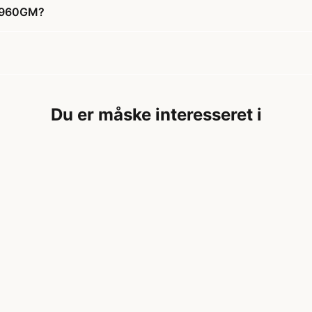
T-960GM?
Du er måske interesseret i