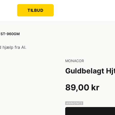
TILBUD
nd ST-960GM
 hjælp fra AI.
MONACOR
Guldbelagt H
89,00 kr