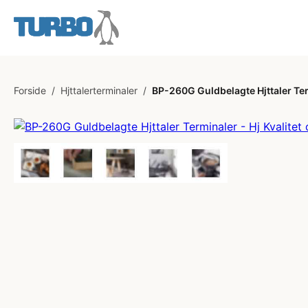
Forside
/
Hjttalerterminaler
/
BP-260G Guldbelagte Hjttaler Term