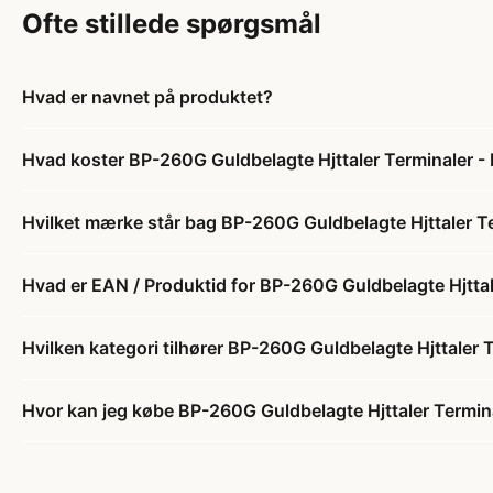
Ofte stillede spørgsmål
Hvad er navnet på produktet?
Hvad koster BP-260G Guldbelagte Hjttaler Terminaler - H
Hvilket mærke står bag BP-260G Guldbelagte Hjttaler Ter
Hvad er EAN / Produktid for BP-260G Guldbelagte Hjttale
Hvilken kategori tilhører BP-260G Guldbelagte Hjttaler T
Hvor kan jeg købe BP-260G Guldbelagte Hjttaler Terminal