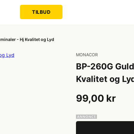
TILBUD
inaler - Hj Kvalitet og Lyd
MONACOR
BP-260G Guldb
Kvalitet og Ly
99,00 kr