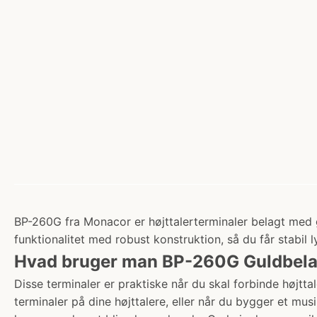
BP-260G fra Monacor er højttalerterminaler belagt med gu
funktionalitet med robust konstruktion, så du får stabi
Hvad bruger man BP-260G Guldbelagt
Disse terminaler er praktiske når du skal forbinde højtt
terminaler på dine højttalere, eller når du bygger et mu