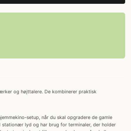
tærker og højttalere. De kombinerer praktisk
it hjemmekino-setup, når du skal opgradere de gamle
stationær lyd og har brug for terminaler, der holder