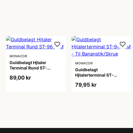
MONACOR
Guldbelagt Hjtaler
MONACOR
Terminal Rund ST-
Guldbelagt
960GM
Hjtalerterminal ST-
89,00 kr
945GM - Til
79,95 kr
Bananstik/Skrue