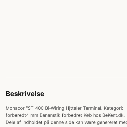
Beskrivelse
Monacor "ST-400 Bi-Wiring Hjttaler Terminal. Kategori: Hjt
forberedt4 mm Bananstik forbedret Køb hos BeKent.dk.
Dele af indholdet på denne side kan være genereret med