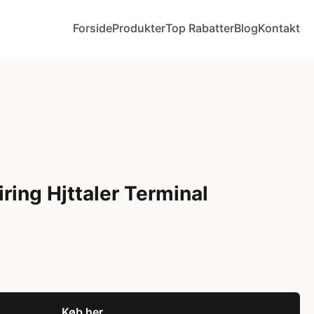
Forside
Produkter
Top Rabatter
Blog
Kontakt
ring Hjttaler Terminal
Køb her