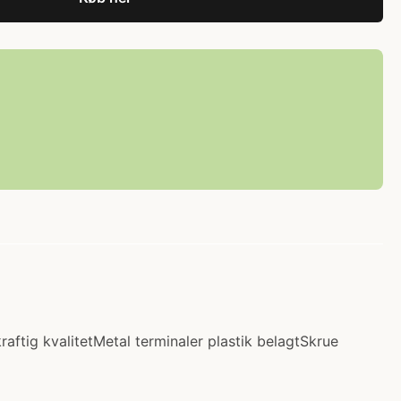
kraftig kvalitetMetal terminaler plastik belagtSkrue