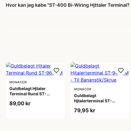
Hvor kan jeg købe "ST-400 Bi-Wiring Hjttaler Terminal?
MONACOR
Guldbelagt Hjtaler
MONACOR
Terminal Rund ST-
Guldbelagt
960GM
Hjtalerterminal ST-
89,00 kr
945GM - Til
79,95 kr
Bananstik/Skrue