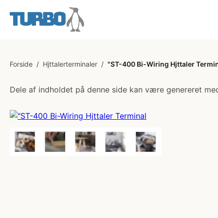
Forside
/
Hjttalerterminaler
/
"ST-400 Bi-Wiring Hjttaler Termi
Dele af indholdet på denne side kan være genereret med