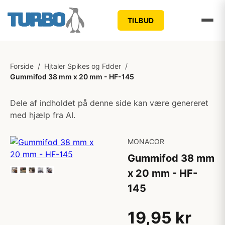
TILBUD
Forside
/
Hjtaler Spikes og Fdder
/
Gummifod 38 mm x 20 mm - HF-145
Dele af indholdet på denne side kan være genereret
med hjælp fra AI.
MONACOR
Gummifod 38 mm
x 20 mm - HF-
145
19,95 kr