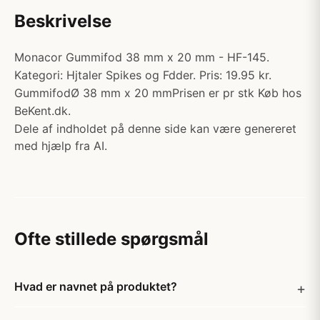
Beskrivelse
Monacor Gummifod 38 mm x 20 mm - HF-145.
Kategori: Hjtaler Spikes og Fdder. Pris: 19.95 kr.
GummifodØ 38 mm x 20 mmPrisen er pr stk Køb hos
BeKent.dk.
Dele af indholdet på denne side kan være genereret
med hjælp fra AI.
Ofte stillede spørgsmål
Hvad er navnet på produktet?