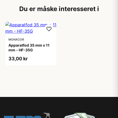
Du er måske interesseret i
MONACOR
Apparatfod 35 mm x 11
mm - HF-35G
33,00 kr