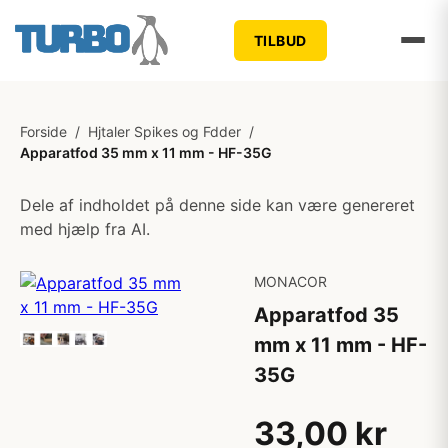
TILBUD
Forside
/
Hjtaler Spikes og Fdder
/
Apparatfod 35 mm x 11 mm - HF-35G
Dele af indholdet på denne side kan være genereret
med hjælp fra AI.
MONACOR
Apparatfod 35
mm x 11 mm - HF-
35G
33,00 kr