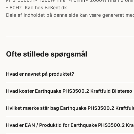
PHS-3500.11x 1200W rms i 4 ohm1x 2000W rms i 2 ohm1
- 80Hz Køb hos BeKent.dk.
Dele af indholdet på denne side kan være genereret med
Ofte stillede spørgsmål
Hvad er navnet på produktet?
Hvad koster Earthquake PHS3500.2 Kraftfuld Bilstere
Hvilket mærke står bag Earthquake PHS3500.2 Kraftful
Hvad er EAN / Produktid for Earthquake PHS3500.2 Kra