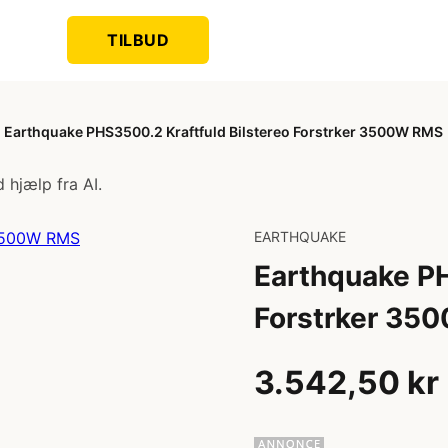
TILBUD
Earthquake PHS3500.2 Kraftfuld Bilstereo Forstrker 3500W RMS
 hjælp fra AI.
EARTHQUAKE
Earthquake PH
Forstrker 35
3.542,50 kr