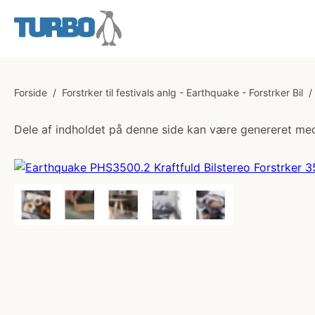
Forside
/
Forstrker til festivals anlg - Earthquake - Forstrker Bil
/
Dele af indholdet på denne side kan være genereret med