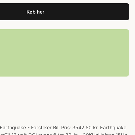
Køb her
Earthquake - Forstrker Bil. Pris: 3542.50 kr. Earthquake