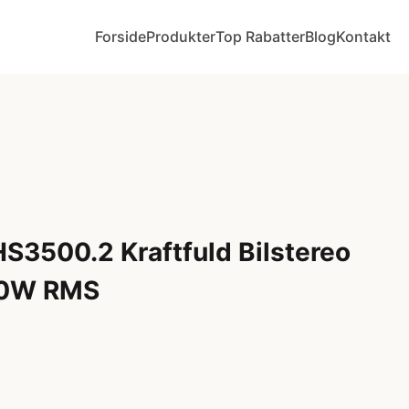
Forside
Produkter
Top Rabatter
Blog
Kontakt
S3500.2 Kraftfuld Bilstereo
00W RMS