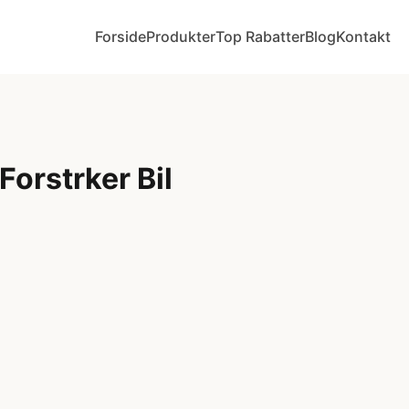
Forside
Produkter
Top Rabatter
Blog
Kontakt
 Forstrker Bil