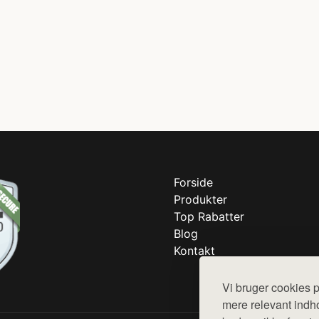
Forside
Produkter
Top Rabatter
Blog
Kontakt
Vi bruger cookies p
mere relevant indho