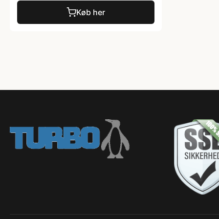
Køb her