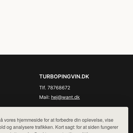
TURBOPINGVIN.DK
Tlf. 78768672
Mail:
hej@want.dk
Cookie- og privatlivspolitik
å vores hjemmeside for at forbedre din oplevelse, vise
ld og analysere trafikken. Kort sagt: for at siden fungerer