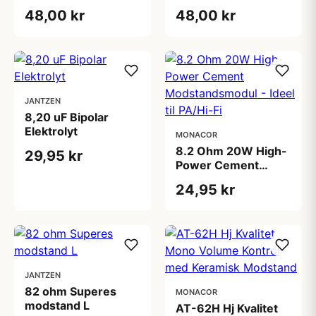
48,00 kr
48,00 kr
JANTZEN
8,20 uF Bipolar
Elektrolyt
MONACOR
8.2 Ohm 20W High-
29,95 kr
Power Cement
Modstandsmodul -
24,95 kr
Ideel til PA/Hi-Fi
JANTZEN
82 ohm Superes
MONACOR
modstand L
AT-62H Hj Kvalitet