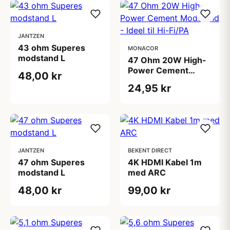
JANTZEN
43 ohm Superes
MONACOR
modstand L
47 Ohm 20W High-
Power Cement
48,00 kr
Modstand - Ideel til
24,95 kr
Hi-Fi/PA
JANTZEN
BEKENT DIRECT
47 ohm Superes
4K HDMI Kabel 1m
modstand L
med ARC
48,00 kr
99,00 kr