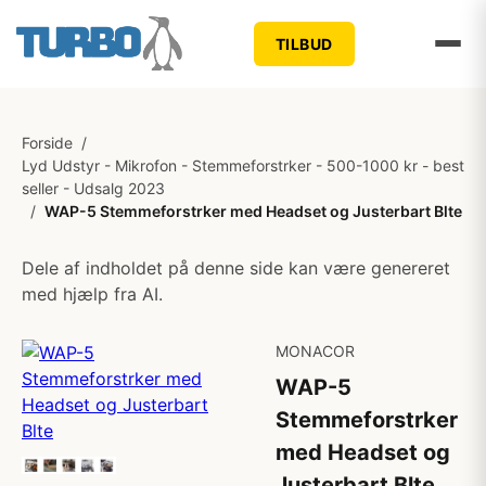
TILBUD
Forside
/
Lyd Udstyr - Mikrofon - Stemmeforstrker - 500-1000 kr - best
seller - Udsalg 2023
/
WAP-5 Stemmeforstrker med Headset og Justerbart Blte
Dele af indholdet på denne side kan være genereret
med hjælp fra AI.
MONACOR
WAP-5
Stemmeforstrker
med Headset og
Justerbart Blte