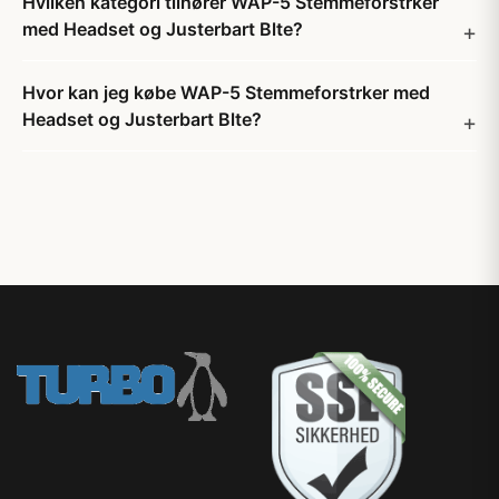
Hvilken kategori tilhører WAP-5 Stemmeforstrker
med Headset og Justerbart Blte?
Hvor kan jeg købe WAP-5 Stemmeforstrker med
Headset og Justerbart Blte?