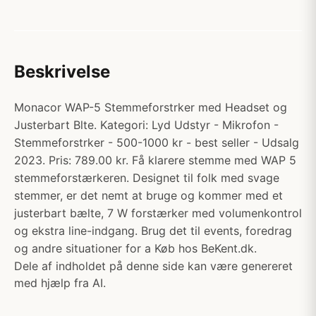
Beskrivelse
Monacor WAP-5 Stemmeforstrker med Headset og
Justerbart Blte. Kategori: Lyd Udstyr - Mikrofon -
Stemmeforstrker - 500-1000 kr - best seller - Udsalg
2023. Pris: 789.00 kr. Få klarere stemme med WAP 5
stemmeforstærkeren. Designet til folk med svage
stemmer, er det nemt at bruge og kommer med et
justerbart bælte, 7 W forstærker med volumenkontrol
og ekstra line-indgang. Brug det til events, foredrag
og andre situationer for a Køb hos BeKent.dk.
Dele af indholdet på denne side kan være genereret
med hjælp fra AI.