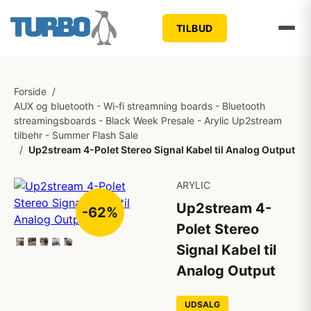
TILBUD
Forside
/
AUX og bluetooth - Wi-fi streamning boards - Bluetooth
streamingsboards - Black Week Presale - Arylic Up2stream
tilbehr - Summer Flash Sale
/
Up2stream 4-Polet Stereo Signal Kabel til Analog Output
ARYLIC
Up2stream 4-
-62%
Polet Stereo
Signal Kabel til
Analog Output
UDSALG