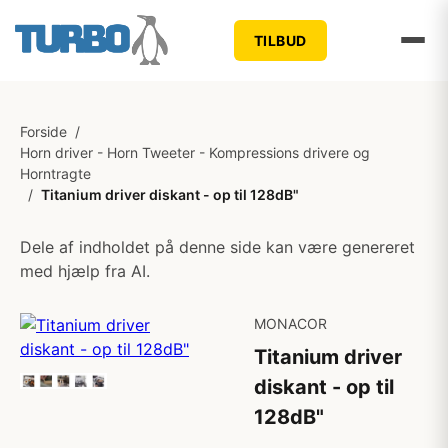
TILBUD
Forside
/
Horn driver - Horn Tweeter - Kompressions drivere og
Horntragte
/
Titanium driver diskant - op til 128dB"
Dele af indholdet på denne side kan være genereret
med hjælp fra AI.
MONACOR
Titanium driver
diskant - op til
128dB"