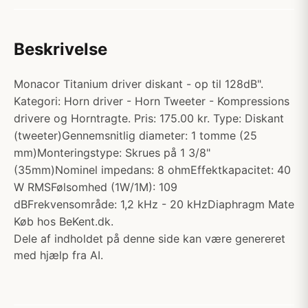
Beskrivelse
Monacor Titanium driver diskant - op til 128dB".
Kategori: Horn driver - Horn Tweeter - Kompressions
drivere og Horntragte. Pris: 175.00 kr. Type: Diskant
(tweeter)Gennemsnitlig diameter: 1 tomme (25
mm)Monteringstype: Skrues på 1 3/8"
(35mm)Nominel impedans: 8 ohmEffektkapacitet: 40
W RMSFølsomhed (1W/1M): 109
dBFrekvensområde: 1,2 kHz - 20 kHzDiaphragm Mate
Køb hos BeKent.dk.
Dele af indholdet på denne side kan være genereret
med hjælp fra AI.