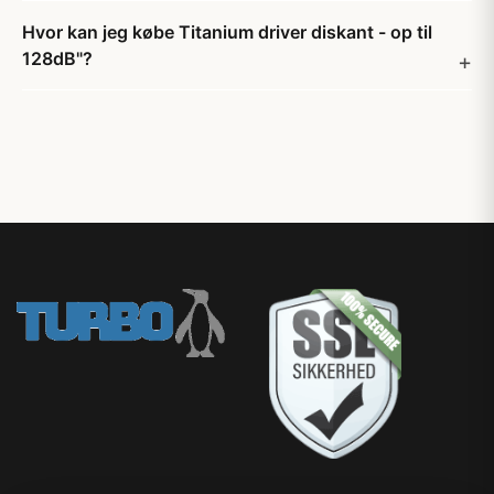
Hvor kan jeg købe Titanium driver diskant - op til
128dB"?