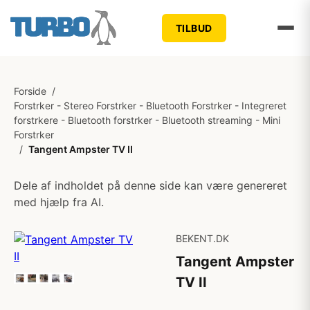
TILBUD
Forside
/
Forstrker - Stereo Forstrker - Bluetooth Forstrker - Integreret
forstrkere - Bluetooth forstrker - Bluetooth streaming - Mini
Forstrker
/
Tangent Ampster TV II
Dele af indholdet på denne side kan være genereret
med hjælp fra AI.
BEKENT.DK
Tangent Ampster
TV II