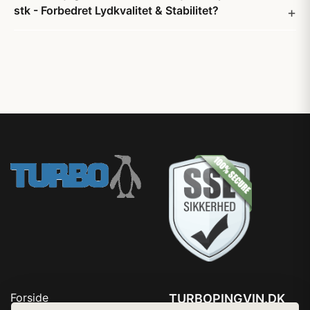
stk - Forbedret Lydkvalitet & Stabilitet?
Forside
TURBOPINGVIN.DK