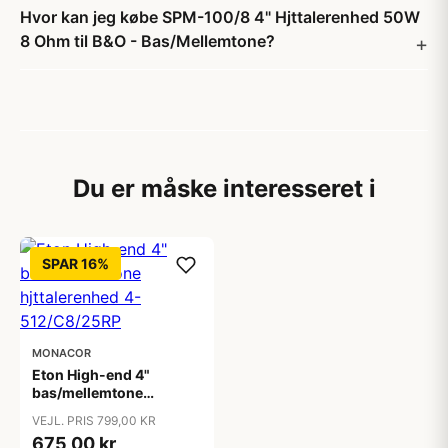
Hvor kan jeg købe SPM-100/8 4" Hjttalerenhed 50W
8 Ohm til B&O - Bas/Mellemtone?
Du er måske interesseret i
SPAR 16%
MONACOR
Eton High-end 4"
bas/mellemtone
hjttalerenhed 4-
VEJL. PRIS 799,00 KR
512/C8/25RP
675,00 kr