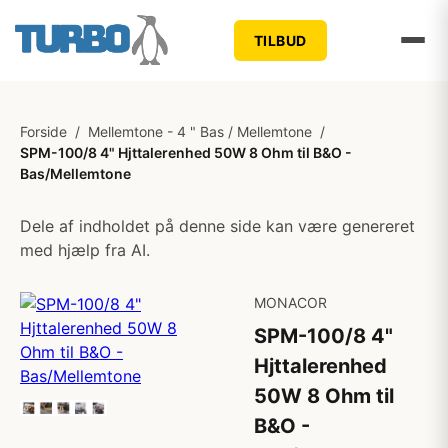
TILBUD
Forside
/
Mellemtone - 4 " Bas / Mellemtone
/
SPM-100/8 4" Hjttalerenhed 50W 8 Ohm til B&O -
Bas/Mellemtone
Dele af indholdet på denne side kan være genereret
med hjælp fra AI.
MONACOR
SPM-100/8 4"
Hjttalerenhed
50W 8 Ohm til
B&O -