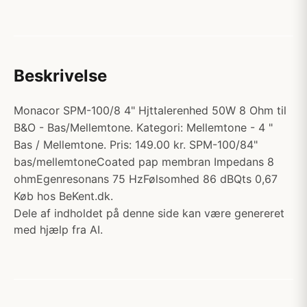
Beskrivelse
Monacor SPM-100/8 4" Hjttalerenhed 50W 8 Ohm til
B&O - Bas/Mellemtone. Kategori: Mellemtone - 4 "
Bas / Mellemtone. Pris: 149.00 kr. SPM-100/84"
bas/mellemtoneCoated pap membran Impedans 8
ohmEgenresonans 75 HzFølsomhed 86 dBQts 0,67
Køb hos BeKent.dk.
Dele af indholdet på denne side kan være genereret
med hjælp fra AI.