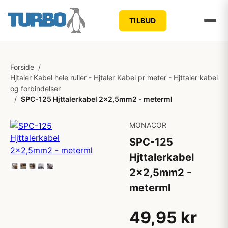
TILBUD
Forside
/
Hjtaler Kabel hele ruller - Hjtaler Kabel pr meter - Hjttaler kabel
og forbindelser
/
SPC-125 Hjttalerkabel 2x2,5mm2 - meterml
MONACOR
SPC-125
Hjttalerkabel
2x2,5mm2 -
meterml
49,95 kr