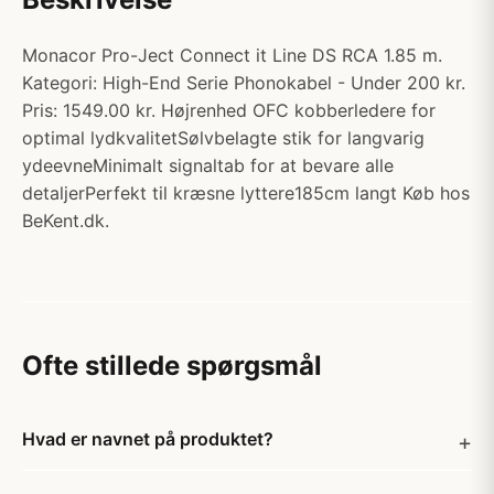
Monacor Pro-Ject Connect it Line DS RCA 1.85 m.
Kategori: High-End Serie Phonokabel - Under 200 kr.
Pris: 1549.00 kr. Højrenhed OFC kobberledere for
optimal lydkvalitetSølvbelagte stik for langvarig
ydeevneMinimalt signaltab for at bevare alle
detaljerPerfekt til kræsne lyttere185cm langt Køb hos
BeKent.dk.
Ofte stillede spørgsmål
Hvad er navnet på produktet?