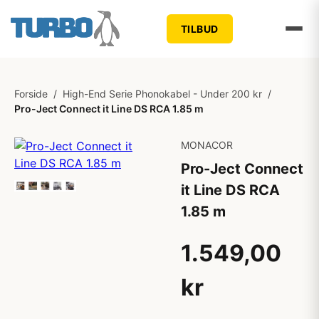
TILBUD
Forside
/
High-End Serie Phonokabel - Under 200 kr
/
Pro-Ject Connect it Line DS RCA 1.85 m
MONACOR
Pro-Ject Connect
it Line DS RCA
1.85 m
1.549,00
kr