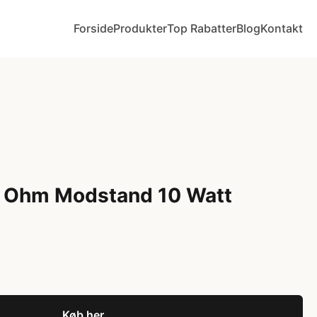
Forside
Produkter
Top Rabatter
Blog
Kontakt
7 Ohm Modstand 10 Watt
Køb her