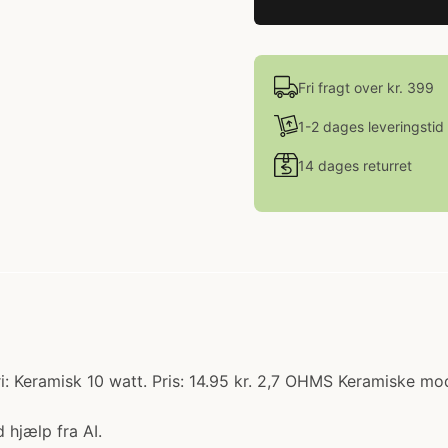
Fri fragt over kr. 399
1-2 dages leveringstid
14 dages returret
: Keramisk 10 watt. Pris: 14.95 kr. 2,7 OHMS Keramiske m
 hjælp fra AI.