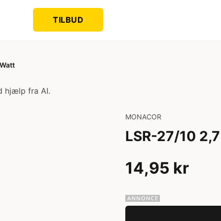
TILBUD
Watt
 hjælp fra AI.
MONACOR
LSR-27/10 2,
14,95 kr