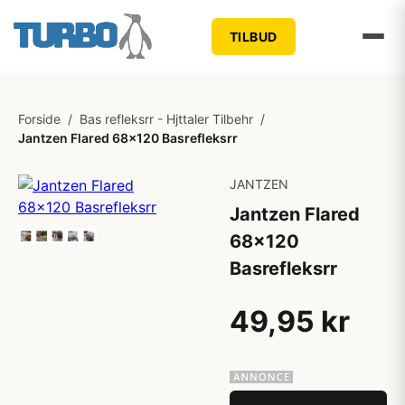
TILBUD
Forside
/
Bas refleksrr - Hjttaler Tilbehr
/
Jantzen Flared 68x120 Basrefleksrr
JANTZEN
Jantzen Flared
68x120
Basrefleksrr
49,95 kr