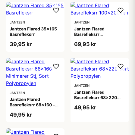
JANTZEN
JANTZEN
Jantzen Flared 35x165
Jantzen Flared
Basrefleksrr
Basrefleksrr
100x200mm
39,95 kr
69,95 kr
JANTZEN
Jantzen Flared
JANTZEN
Basrefleksrr 68x220
Jantzen Flared
Sort Polypropylen
Basrefleksrr 68x160 -
49,95 kr
Minimerer Stj, Sort
49,95 kr
Polypropylen