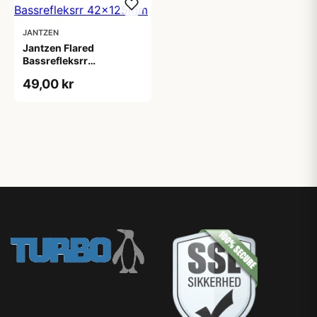
JANTZEN
Jantzen Flared
Bassrefleksrr
42x125mm
49,00 kr