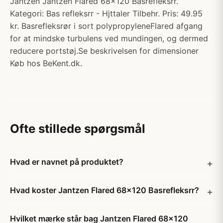
Jantzen Jantzen Flared 68x120 Basrefleksrr.
Kategori: Bas refleksrr - Hjttaler Tilbehr. Pris: 49.95
kr. Basrefleksrør i sort polypropyleneFlared afgang
for at mindske turbulens ved mundingen, og dermed
reducere portstøj.Se beskrivelsen for dimensioner
Køb hos BeKent.dk.
Ofte stillede spørgsmål
Hvad er navnet på produktet?
Hvad koster Jantzen Flared 68x120 Basrefleksrr?
Hvilket mærke står bag Jantzen Flared 68x120