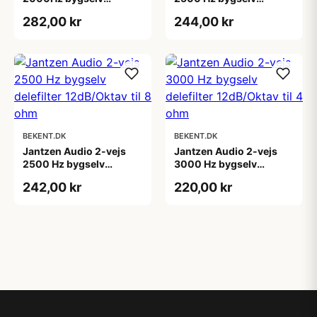
delefilter 12dB/Oktav til
delefilter 12dB/Oktav til
282,00 kr
244,00 kr
8 ohm
4 ohm
BEKENT.DK
BEKENT.DK
Jantzen Audio 2-vejs
Jantzen Audio 2-vejs
2500 Hz bygselv
3000 Hz bygselv
delefilter 12dB/Oktav til
delefilter 12dB/Oktav til
242,00 kr
220,00 kr
8 ohm
4 ohm