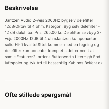
Beskrivelse
Jantzen Audio 2-vejs 2000Hz bygselv delefilter
12dB/Oktav til 4 ohm. Kategori: Byg selv delefilter -
12 dB delefilter. Pris: 265.00 kr. Delefilter selvbyg 2-
vejs 2000Hz 12dB til 4 ohmJantzen komponenter i
solid Hi-fi kvalitetSttet kommer med en tegning og
delefilter komponenter komplet s det er nemt at
samle.Features:2. ordens Butterworth filterHigh End
luftspoler og tyk trd til bassenHig Køb hos BeKent.dk.
Ofte stillede spørgsmål