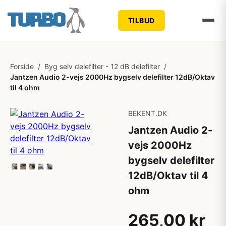
TILBUD
Forside
/
Byg selv delefilter - 12 dB delefilter
/
Jantzen Audio 2-vejs 2000Hz bygselv delefilter 12dB/Oktav
til 4 ohm
BEKENT.DK
Jantzen Audio 2-
vejs 2000Hz
bygselv delefilter
12dB/Oktav til 4
ohm
265,00 kr