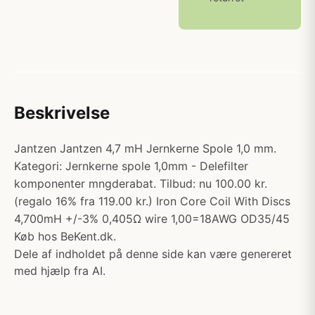
Beskrivelse
Jantzen Jantzen 4,7 mH Jernkerne Spole 1,0 mm.
Kategori: Jernkerne spole 1,0mm - Delefilter
komponenter mngderabat. Tilbud: nu 100.00 kr.
(regalo 16% fra 119.00 kr.) Iron Core Coil With Discs
4,700mH +/-3% 0,405Ω wire 1,00=18AWG OD35/45
Køb hos BeKent.dk.
Dele af indholdet på denne side kan være genereret
med hjælp fra AI.