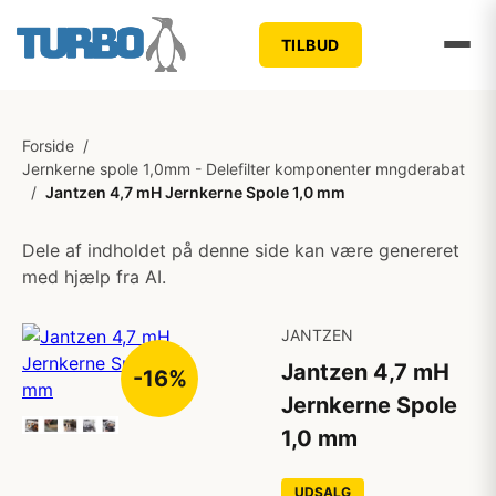
TILBUD
Forside
/
Jernkerne spole 1,0mm - Delefilter komponenter mngderabat
/
Jantzen 4,7 mH Jernkerne Spole 1,0 mm
Dele af indholdet på denne side kan være genereret
med hjælp fra AI.
JANTZEN
Jantzen 4,7 mH
-16%
Jernkerne Spole
1,0 mm
UDSALG