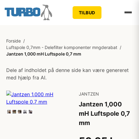
TILBUD
Forside
/
Luftspole 0,7mm - Delefilter komponenter mngderabat
/
Jantzen 1,000 mH Luftspole 0,7 mm
Dele af indholdet på denne side kan være genereret
med hjælp fra AI.
JANTZEN
Jantzen 1,000
mH Luftspole 0,7
mm