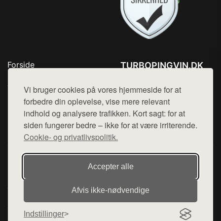
Forside
TURBOPINGVIN.DK
Produkter
Tlf. 78768672
Top Rabatter
Vi bruger cookies på vores hjemmeside for at
Mail:
hej@want.dk
Blog
forbedre din oplevelse, vise mere relevant
Kontakt
indhold og analysere trafikken. Kort sagt: for at
Cookie- og privatlivspolitik
siden fungerer bedre – ikke for at være irriterende.
Cookie- og privatlivspolitik.
Denne side er en del af want.dk, der udgiver en række
Accepter alle
hjemmesider med præsentation af forskellige produkter fra
diverse webshops. Der sælges ikke varer fra denne side - vi
Afvis ikke‑nødvendige
henviser til de shops, som sælger varen. Vi har heller ikke
varerne på lager.
Indstillinger