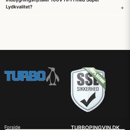
Lydkvalitet?
Forside
TURBOPINGVIN.DK