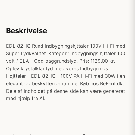
Beskrivelse
EDL-82HQ Rund Indbygningshjttaler 100V Hi-Fi med
Super Lydkvalitet. Kategori: Indbygnings hjttaler 100
volt / ELA - God baggrundslyd. Pris: 1129.00 kr.
Oplev krystalklar lyd med vores Indbygnings
Højttaler - EDL-82HQ - 100V PA Hi-Fi med 30W i en
elegant og beskyttende ramme! Køb hos BeKent.dk.
Dele af indholdet på denne side kan være genereret
med hjælp fra AI.