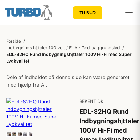
TILBUD
Forside
/
Indbygnings hjttaler 100 volt / ELA - God baggrundslyd
/
EDL-82HQ Rund Indbygningshjttaler 100V Hi-Fi med Super
Lydkvalitet
Dele af indholdet på denne side kan være genereret
med hjælp fra AI.
BEKENT.DK
EDL-82HQ Rund
Indbygningshjttaler
100V Hi-Fi med
Super Lydkvalitet