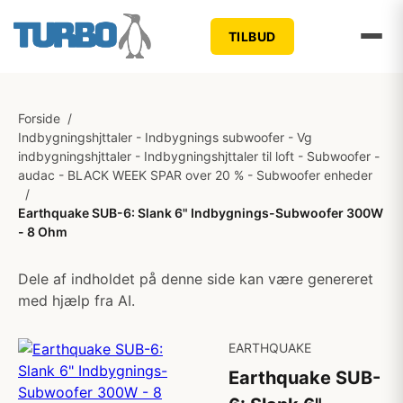
TILBUD
Forside
/
Indbygningshjttaler - Indbygnings subwoofer - Vg
indbygningshjttaler - Indbygningshjttaler til loft - Subwoofer -
audac - BLACK WEEK SPAR over 20 % - Subwoofer enheder
/
Earthquake SUB-6: Slank 6" Indbygnings-Subwoofer 300W
- 8 Ohm
Dele af indholdet på denne side kan være genereret
med hjælp fra AI.
EARTHQUAKE
Earthquake SUB-