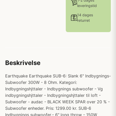
1-2 dages
leveringstid
14 dages
returret
Beskrivelse
Earthquake Earthquake SUB-6: Slank 6" Indbygnings-
Subwoofer 300W - 8 Ohm. Kategori:
Indbygningshjttaler - Indbygnings subwoofer - Vg
indbygningshjttaler - Indbygningshjttaler til loft -
Subwoofer - audac - BLACK WEEK SPAR over 20 % -
Subwoofer enheder. Pris: 1299.00 kr. SUB-6
Indbygnings subwoofer,- 6" long throw - 150W