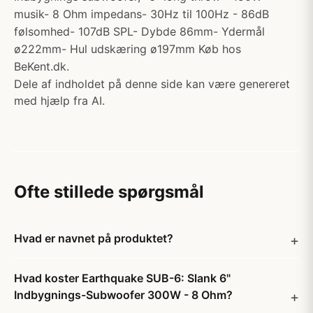
musik- 8 Ohm impedans- 30Hz til 100Hz - 86dB
følsomhed- 107dB SPL- Dybde 86mm- Ydermål
ø222mm- Hul udskæring ø197mm Køb hos
BeKent.dk.
Dele af indholdet på denne side kan være genereret
med hjælp fra AI.
Ofte stillede spørgsmål
Hvad er navnet på produktet?
Hvad koster Earthquake SUB-6: Slank 6"
Indbygnings-Subwoofer 300W - 8 Ohm?