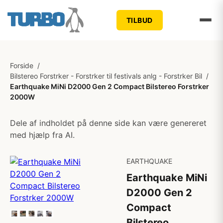
TILBUD
Forside
/
Bilstereo Forstrker - Forstrker til festivals anlg - Forstrker Bil
/
Earthquake MiNi D2000 Gen 2 Compact Bilstereo Forstrker
2000W
Dele af indholdet på denne side kan være genereret
med hjælp fra AI.
EARTHQUAKE
Earthquake MiNi
D2000 Gen 2
Compact
Bilstereo