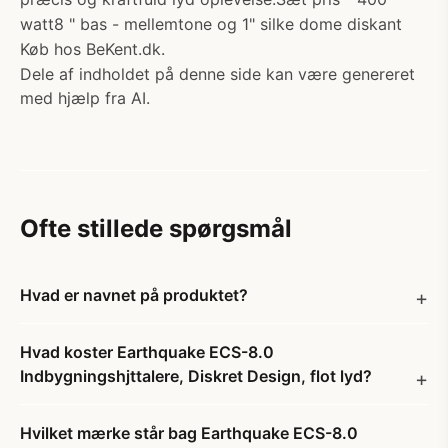
watt8 " bas - mellemtone og 1" silke dome diskant
Køb hos BeKent.dk.
Dele af indholdet på denne side kan være genereret
med hjælp fra AI.
Ofte stillede spørgsmål
Hvad er navnet på produktet?
Hvad koster Earthquake ECS-8.0
Indbygningshjttalere, Diskret Design, flot lyd?
Hvilket mærke står bag Earthquake ECS-8.0