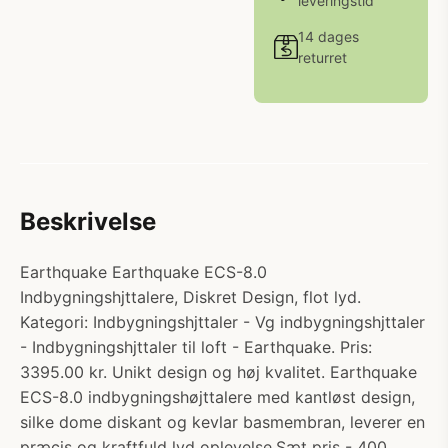
leveringstid
14 dages
returret
Beskrivelse
Earthquake Earthquake ECS-8.0
Indbygningshjttalere, Diskret Design, flot lyd.
Kategori: Indbygningshjttaler - Vg indbygningshjttaler
- Indbygningshjttaler til loft - Earthquake. Pris:
3395.00 kr. Unikt design og høj kvalitet. Earthquake
ECS-8.0 indbygningshøjttalere med kantløst design,
silke dome diskant og kevlar basmembran, leverer en
præcis og kraftfuld lyd oplevelse.Sæt pris - 400