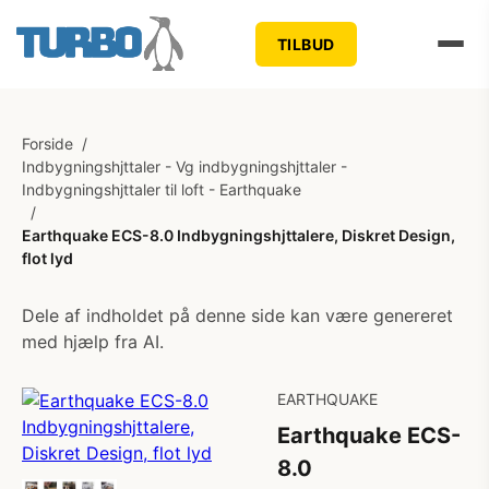
TILBUD
Forside
/
Indbygningshjttaler - Vg indbygningshjttaler -
Indbygningshjttaler til loft - Earthquake
/
Earthquake ECS-8.0 Indbygningshjttalere, Diskret Design,
flot lyd
Dele af indholdet på denne side kan være genereret
med hjælp fra AI.
EARTHQUAKE
Earthquake ECS-
8.0