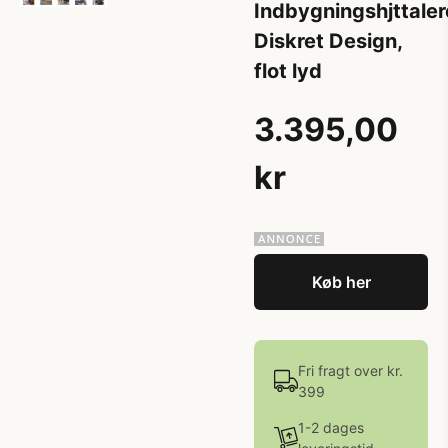
Indbygningshjttaler
Diskret Design,
flot lyd
3.395,00
kr
Køb her
Fri fragt over kr.
399
1-2 dages