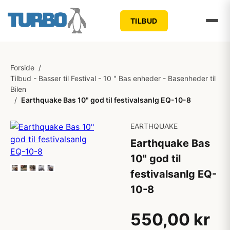
TILBUD
Forside
/
Tilbud - Basser til Festival - 10 " Bas enheder - Basenheder til
Bilen
/
Earthquake Bas 10" god til festivalsanlg EQ-10-8
EARTHQUAKE
Earthquake Bas
10" god til
festivalsanlg EQ-
10-8
550,00 kr