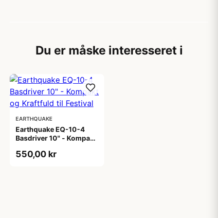
Du er måske interesseret i
EARTHQUAKE
Earthquake EQ-10-4
Basdriver 10" - Kompakt
og Kraftfuld til Festival
550,00 kr