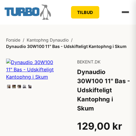
TILBUD
Forside
/
Kantophng Dynaudio
/
Dynaudio 30W100 11" Bas - Udskifteligt Kantophng i Skum
BEKENT.DK
Dynaudio
30W100 11" Bas -
Udskifteligt
Kantophng i
Skum
129,00 kr