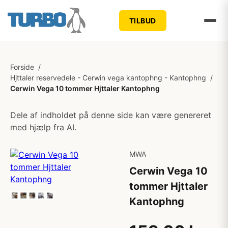
TILBUD
Forside
/
Hjttaler reservedele - Cerwin vega kantophng - Kantophng
/
Cerwin Vega 10 tommer Hjttaler Kantophng
Dele af indholdet på denne side kan være genereret
med hjælp fra AI.
MWA
Cerwin Vega 10
tommer Hjttaler
Kantophng