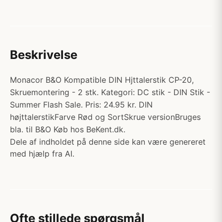
Beskrivelse
Monacor B&O Kompatible DIN Hjttalerstik CP-20,
Skruemontering - 2 stk. Kategori: DC stik - DIN Stik -
Summer Flash Sale. Pris: 24.95 kr. DIN
højttalerstikFarve Rød og SortSkrue versionBruges
bla. til B&O Køb hos BeKent.dk.
Dele af indholdet på denne side kan være genereret
med hjælp fra AI.
Ofte stillede spørgsmål