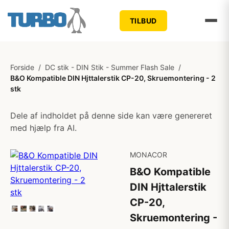
TILBUD
Forside
/
DC stik - DIN Stik - Summer Flash Sale
/
B&O Kompatible DIN Hjttalerstik CP-20, Skruemontering - 2
stk
Dele af indholdet på denne side kan være genereret
med hjælp fra AI.
MONACOR
B&O Kompatible
DIN Hjttalerstik
CP-20,
Skruemontering -