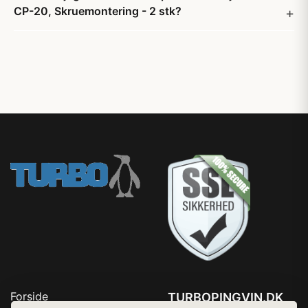
CP-20, Skruemontering - 2 stk?
Forside
TURBOPINGVIN.DK