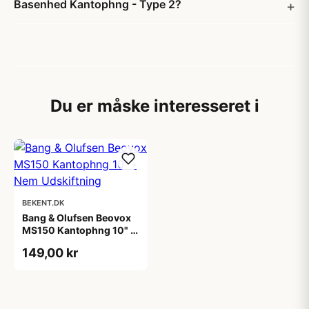
Basenhed Kantophng - Type 2?
Du er måske interesseret i
BEKENT.DK
Bang & Olufsen Beovox
MS150 Kantophng 10" -
Nem Udskiftning
149,00 kr