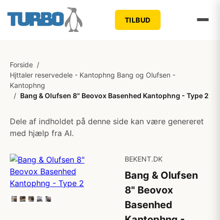
TILBUD
Forside
/
Hjttaler reservedele - Kantophng Bang og Olufsen -
Kantophng
/
Bang & Olufsen 8" Beovox Basenhed Kantophng - Type 2
Dele af indholdet på denne side kan være genereret
med hjælp fra AI.
BEKENT.DK
Bang & Olufsen
8" Beovox
Basenhed
Kantophng -