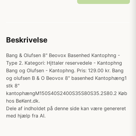
Beskrivelse
Bang & Olufsen 8" Beovox Basenhed Kantophng -
Type 2. Kategori: Hjttaler reservedele - Kantophng
Bang og Olufsen - Kantophng. Pris: 129.00 kr. Bang
og olufsen B & O Beovox 8" basenhed Kantophæng1
stk 8"
kantophængM150S40S2400S35S80S35.2S80.2 Køb
hos BeKent.dk.
Dele af indholdet på denne side kan være genereret
med hjælp fra AI.