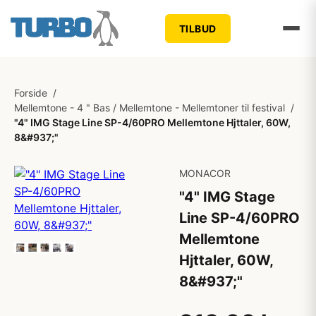
TILBUD
Forside
/
Mellemtone - 4 " Bas / Mellemtone - Mellemtoner til festival
/
"4" IMG Stage Line SP-4/60PRO Mellemtone Hjttaler, 60W,
8&#937;"
MONACOR
"4" IMG Stage
Line SP-4/60PRO
Mellemtone
Hjttaler, 60W,
8&#937;"