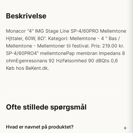
Beskrivelse
Monacor "4" IMG Stage Line SP-4/60PRO Mellemtone
Hjttaler, 60W, 8Ω". Kategori: Mellemtone - 4 " Bas /
Mellemtone - Mellemtoner til festival. Pris: 219.00 kr.
SP-4/60PRO4" mellemtonePap membran Impedans 8
ohmEgenresonans 92 HzFølsomhed 90 dBQts 0,6
Køb hos BeKent.dk.
Ofte stillede spørgsmål
Hvad er navnet på produktet?