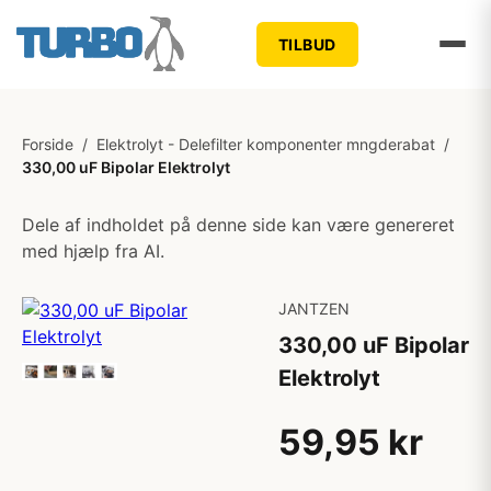
TILBUD
Forside
/
Elektrolyt - Delefilter komponenter mngderabat
/
330,00 uF Bipolar Elektrolyt
Dele af indholdet på denne side kan være genereret
med hjælp fra AI.
JANTZEN
330,00 uF Bipolar
Elektrolyt
59,95 kr