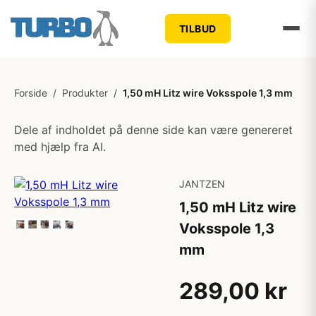
TILBUD
Forside
/
Produkter
/
1,50 mH Litz wire Voksspole 1,3 mm
Dele af indholdet på denne side kan være genereret
med hjælp fra AI.
JANTZEN
1,50 mH Litz wire
Voksspole 1,3
mm
289,00 kr