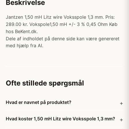
Beskrivelse
Jantzen 1,50 mH Litz wire Voksspole 1,3 mm. Pris:
289.00 kr. Vokspole1,50 mH +/- 3 % 0,45 Ohm Køb
hos BeKent.dk.
Dele af indholdet på denne side kan være genereret
med hjælp fra AI.
Ofte stillede spørgsmål
Hvad er navnet på produktet?
Hvad koster 1,50 mH Litz wire Voksspole 1,3 mm?