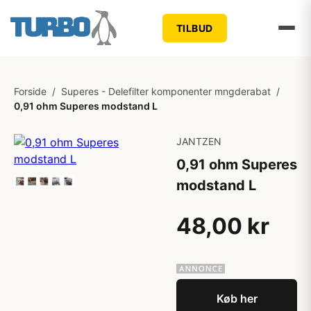
TILBUD
Forside
/
Superes - Delefilter komponenter mngderabat
/
0,91 ohm Superes modstand L
JANTZEN
0,91 ohm Superes
modstand L
48,00 kr
Køb her