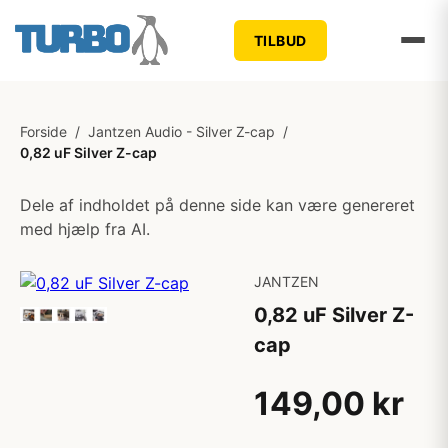
TILBUD
Forside
/
Jantzen Audio - Silver Z-cap
/
0,82 uF Silver Z-cap
Dele af indholdet på denne side kan være genereret
med hjælp fra AI.
JANTZEN
0,82 uF Silver Z-
cap
149,00 kr