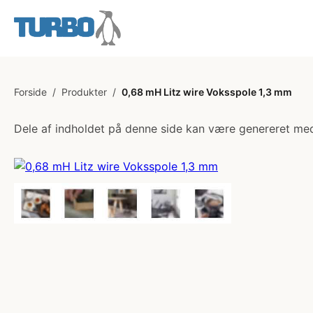
Forside
/
Produkter
/
0,68 mH Litz wire Voksspole 1,3 mm
Dele af indholdet på denne side kan være genereret med