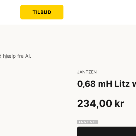
TILBUD
 hjælp fra AI.
JANTZEN
0,68 mH Litz 
234,00 kr