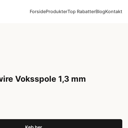
Forside
Produkter
Top Rabatter
Blog
Kontakt
wire Voksspole 1,3 mm
Køb her