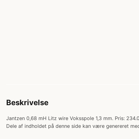
Beskrivelse
Jantzen 0,68 mH Litz wire Voksspole 1,3 mm. Pris: 234
Dele af indholdet på denne side kan være genereret med