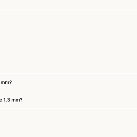
3 mm?
le 1,3 mm?