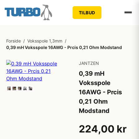
TILBUD
Forside
/
Voksspole 1,3mm
/
0,39 mH Voksspole 16AWG - Prcis 0,21 Ohm Modstand
JANTZEN
0,39 mH
Voksspole
16AWG - Prcis
0,21 Ohm
Modstand
224,00 kr