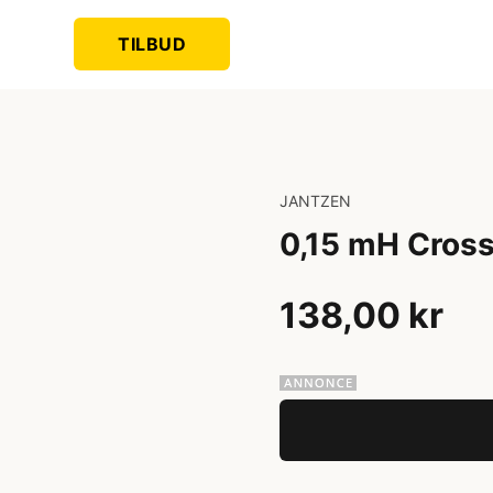
TILBUD
JANTZEN
0,15 mH Cros
138,00 kr