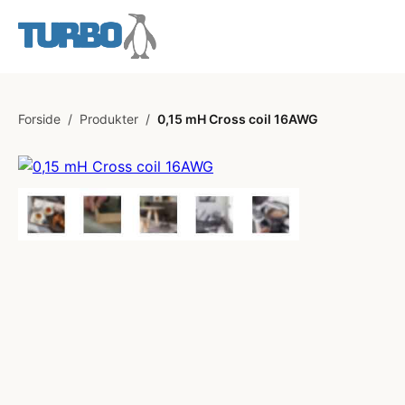
Forside
/
Produkter
/
0,15 mH Cross coil 16AWG