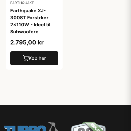
EARTHQUAKE
Earthquake XJ-
300ST Forstrker
2x110W - Ideel til
Subwoofere
2.795,00 kr
Køb her