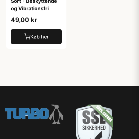
Sort - Beskyttende
og Vibrationsfri
49,00 kr
Køb her