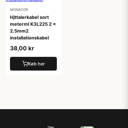
MONACOR
Hjttalerkabel sort
meterml K3L225 2 x
2.5mm2
installationskabel
38,00 kr
Køb her