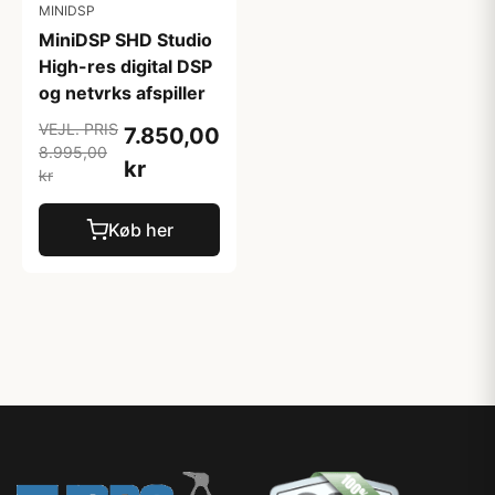
MINIDSP
MiniDSP SHD Studio
High-res digital DSP
og netvrks afspiller
VEJL. PRIS
7.850,00
8.995,00
kr
kr
Køb her