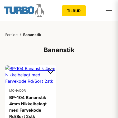
TILBUD
Forside
/
Bananstik
Bananstik
MONACOR
BP-104 Bananstik
4mm Nikkelbelagt
med Farvekode
Rd/Sort 2stk