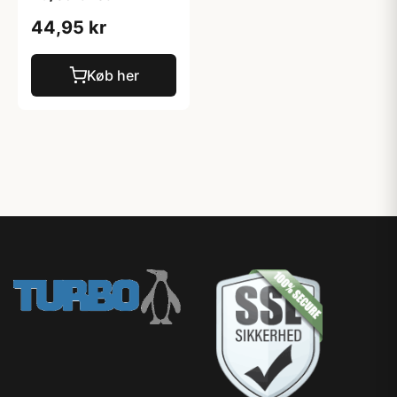
44,95 kr
Køb her