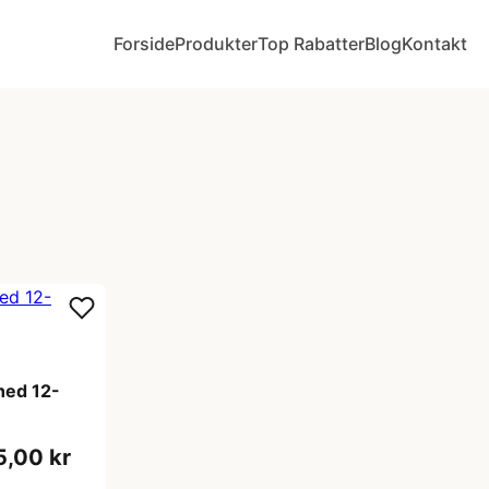
Forside
Produkter
Top Rabatter
Blog
Kontakt
hed 12-
5,00 kr