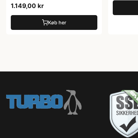
1.149,00 kr
Køb her