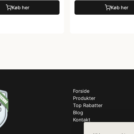
Køb her
Køb her
Forside
Produkter
Top Rabatter
Blog
Kontakt