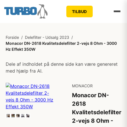
TILBUD
Forside
/
Delefilter - Udsalg 2023
/
Monacor DN-2618 Kvalitetsdelefilter 2-vejs 8 Ohm - 3000
Hz Effekt 350W
Dele af indholdet på denne side kan være genereret
med hjælp fra AI.
MONACOR
Monacor DN-
2618
Kvalitetsdelefilter
2-vejs 8 Ohm -