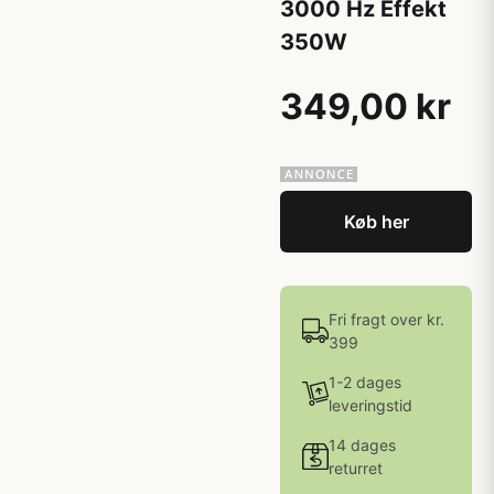
3000 Hz Effekt
350W
349,00 kr
Køb her
Fri fragt over kr.
399
1-2 dages
leveringstid
14 dages
returret