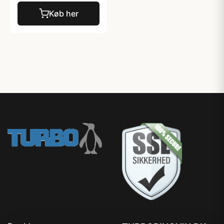
Køb her